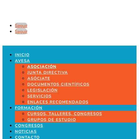
Seguir
Seguir
INICIO
AVESA
ASOCIACIÓN
JUNTA DIRECTIVA
ASÓCIATE
DOCUMENTOS CIENTÍFICOS
LEGISLACIÓN
SERVICIOS
ENLACES RECOMENDADOS
FORMACIÓN
CURSOS, TALLERES, CONGRESOS
GRUPOS DE ESTUDIO
CONGRESOS
NOTICIAS
CONTACTO