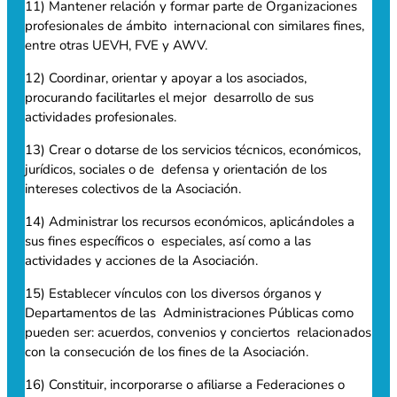
11) Mantener relación y formar parte de Organizaciones
profesionales de ámbito internacional con similares fines,
entre otras UEVH, FVE y AWV.
12) Coordinar, orientar y apoyar a los asociados,
procurando facilitarles el mejor desarrollo de sus
actividades profesionales.
13) Crear o dotarse de los servicios técnicos, económicos,
jurídicos, sociales o de defensa y orientación de los
intereses colectivos de la Asociación.
14) Administrar los recursos económicos, aplicándoles a
sus fines específicos o especiales, así como a las
actividades y acciones de la Asociación.
15) Establecer vínculos con los diversos órganos y
Departamentos de las Administraciones Públicas como
pueden ser: acuerdos, convenios y conciertos relacionados
con la consecución de los fines de la Asociación.
16) Constituir, incorporarse o afiliarse a Federaciones o