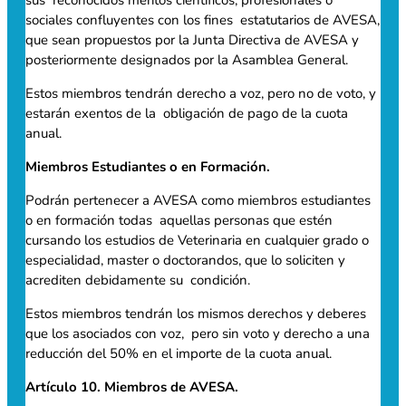
sus reconocidos méritos científicos, profesionales o
sociales confluyentes con los fines estatutarios de AVESA,
que sean propuestos por la Junta Directiva de AVESA y
posteriormente designados por la Asamblea General.
Estos miembros tendrán derecho a voz, pero no de voto, y
estarán exentos de la obligación de pago de la cuota
anual.
Miembros Estudiantes o en Formación.
Podrán pertenecer a AVESA como miembros estudiantes
o en formación todas aquellas personas que estén
cursando los estudios de Veterinaria en cualquier grado o
especialidad, master o doctorandos, que lo soliciten y
acrediten debidamente su condición.
Estos miembros tendrán los mismos derechos y deberes
que los asociados con voz, pero sin voto y derecho a una
reducción del 50% en el importe de la cuota anual.
Artículo 10. Miembros de AVESA.