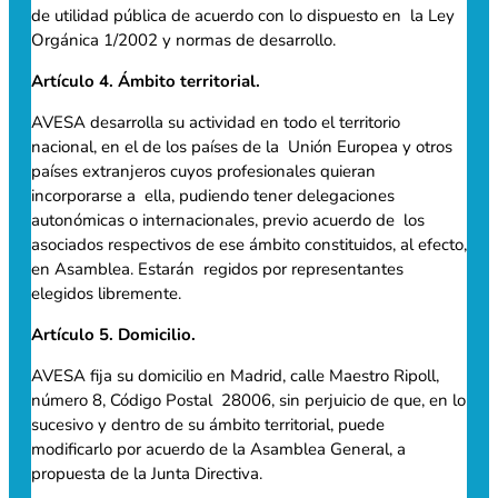
de utilidad pública de acuerdo con lo dispuesto en la Ley
Orgánica 1/2002 y normas de desarrollo.
Artículo 4. Ámbito territorial.
AVESA desarrolla su actividad en todo el territorio
nacional, en el de los países de la Unión Europea y otros
países extranjeros cuyos profesionales quieran
incorporarse a ella, pudiendo tener delegaciones
autonómicas o internacionales, previo acuerdo de los
asociados respectivos de ese ámbito constituidos, al efecto,
en Asamblea. Estarán regidos por representantes
elegidos libremente.
Artículo 5. Domicilio.
AVESA fija su domicilio en Madrid, calle Maestro Ripoll,
número 8, Código Postal 28006, sin perjuicio de que, en lo
sucesivo y dentro de su ámbito territorial, puede
modificarlo por acuerdo de la Asamblea General, a
propuesta de la Junta Directiva.