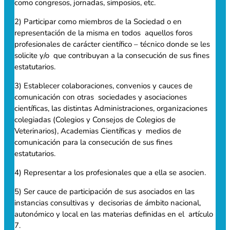
como congresos, jornadas, simposios, etc.
2) Participar como miembros de la Sociedad o en
representación de la misma en todos aquellos foros
profesionales de carácter científico – técnico donde se les
solicite y/o que contribuyan a la consecución de sus fines
estatutarios.
3) Establecer colaboraciones, convenios y cauces de
comunicación con otras sociedades y asociaciones
científicas, las distintas Administraciones, organizaciones
colegiadas (Colegios y Consejos de Colegios de
Veterinarios), Academias Científicas y medios de
comunicación para la consecución de sus fines
estatutarios.
4) Representar a los profesionales que a ella se asocien.
5) Ser cauce de participación de sus asociados en las
instancias consultivas y decisorias de ámbito nacional,
autonómico y local en las materias definidas en el artículo
7.