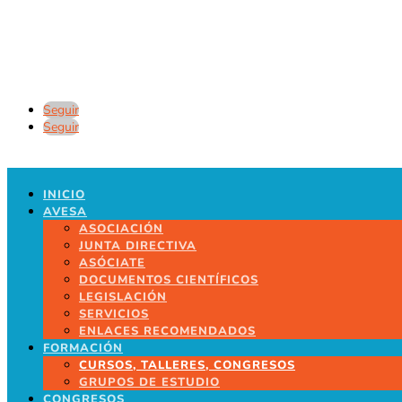
Seguir
Seguir
INICIO
AVESA
ASOCIACIÓN
JUNTA DIRECTIVA
ASÓCIATE
DOCUMENTOS CIENTÍFICOS
LEGISLACIÓN
SERVICIOS
ENLACES RECOMENDADOS
FORMACIÓN
CURSOS, TALLERES, CONGRESOS
GRUPOS DE ESTUDIO
CONGRESOS