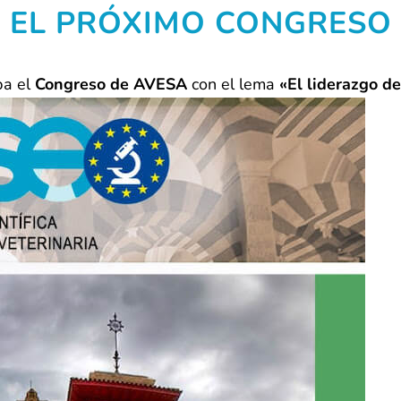
 EL PRÓXIMO CONGRESO
ba el
Congreso de AVESA
con el lema
«El liderazgo de
ente enlace: