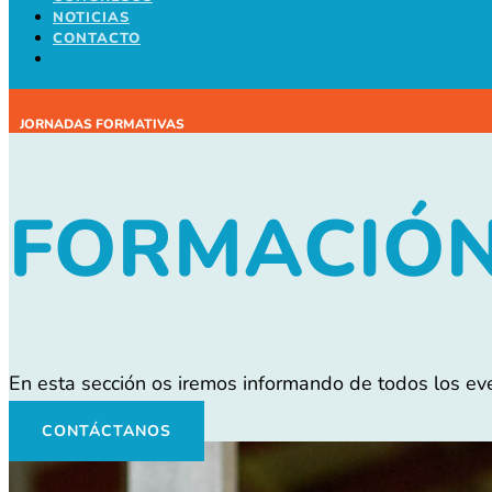
NOTICIAS
CONTACTO
JORNADAS FORMATIVAS
FORMACIÓ
En esta sección os iremos informando de todos los even
CONTÁCTANOS