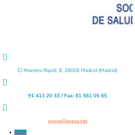

C/ Maestro Ripoll, 8, 28006 Madrid (Madrid)

91 411 20 33 / Fax: 91 561 05 65

avesa@avesa.vet
Seguir