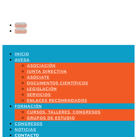
Seguir
Seguir
INICIO
AVESA
ASOCIACIÓN
JUNTA DIRECTIVA
ASÓCIATE
DOCUMENTOS CIENTÍFICOS
LEGISLACIÓN
SERVICIOS
ENLACES RECOMENDADOS
FORMACIÓN
CURSOS, TALLERES, CONGRESOS
GRUPOS DE ESTUDIO
CONGRESOS
NOTICIAS
CONTACTO