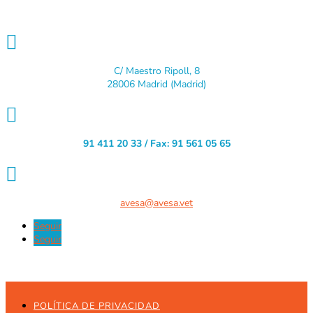

C/ Maestro Ripoll, 8
28006 Madrid (Madrid)

91 411 20 33 / Fax: 91 561 05 65

avesa@avesa.vet
Seguir
Seguir
POLÍTICA DE PRIVACIDAD