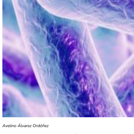
Avelino Álvarez Ordóñez