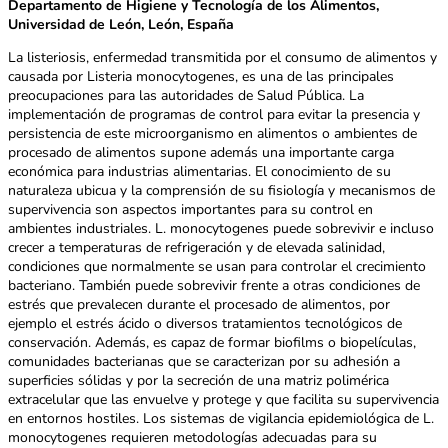
Departamento de Higiene y Tecnología de los Alimentos,
Universidad de León, León, España
La listeriosis, enfermedad transmitida por el consumo de alimentos y
causada por Listeria monocytogenes, es una de las principales
preocupaciones para las autoridades de Salud Pública. La
implementación de programas de control para evitar la presencia y
persistencia de este microorganismo en alimentos o ambientes de
procesado de alimentos supone además una importante carga
económica para industrias alimentarias. El conocimiento de su
naturaleza ubicua y la comprensión de su fisiología y mecanismos de
supervivencia son aspectos importantes para su control en
ambientes industriales. L. monocytogenes puede sobrevivir e incluso
crecer a temperaturas de refrigeración y de elevada salinidad,
condiciones que normalmente se usan para controlar el crecimiento
bacteriano. También puede sobrevivir frente a otras condiciones de
estrés que prevalecen durante el procesado de alimentos, por
ejemplo el estrés ácido o diversos tratamientos tecnológicos de
conservación. Además, es capaz de formar biofilms o biopelículas,
comunidades bacterianas que se caracterizan por su adhesión a
superficies sólidas y por la secreción de una matriz polimérica
extracelular que las envuelve y protege y que facilita su supervivencia
en entornos hostiles. Los sistemas de vigilancia epidemiológica de L.
monocytogenes requieren metodologías adecuadas para su