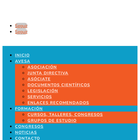
Seguir
Seguir
INICIO
AVESA
ASOCIACIÓN
JUNTA DIRECTIVA
ASÓCIATE
DOCUMENTOS CIENTÍFICOS
LEGISLACIÓN
SERVICIOS
ENLACES RECOMENDADOS
FORMACIÓN
CURSOS, TALLERES, CONGRESOS
GRUPOS DE ESTUDIO
CONGRESOS
NOTICIAS
CONTACTO