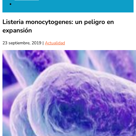
Listeria monocytogenes: un peligro en
expansión
23 septiembre, 2019
|
Actualidad