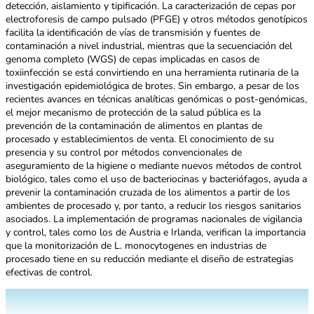
detección, aislamiento y tipificación. La caracterización de cepas por
electroforesis de campo pulsado (PFGE) y otros métodos genotípicos
facilita la identificación de vías de transmisión y fuentes de
contaminación a nivel industrial, mientras que la secuenciación del
genoma completo (WGS) de cepas implicadas en casos de
toxiinfección se está convirtiendo en una herramienta rutinaria de la
investigación epidemiológica de brotes. Sin embargo, a pesar de los
recientes avances en técnicas analíticas genómicas o post-genómicas,
el mejor mecanismo de protección de la salud pública es la
prevención de la contaminación de alimentos en plantas de
procesado y establecimientos de venta. El conocimiento de su
presencia y su control por métodos convencionales de
aseguramiento de la higiene o mediante nuevos métodos de control
biológico, tales como el uso de bacteriocinas y bacteriófagos, ayuda a
prevenir la contaminación cruzada de los alimentos a partir de los
ambientes de procesado y, por tanto, a reducir los riesgos sanitarios
asociados. La implementación de programas nacionales de vigilancia
y control, tales como los de Austria e Irlanda, verifican la importancia
que la monitorización de L. monocytogenes en industrias de
procesado tiene en su reducción mediante el diseño de estrategias
efectivas de control.